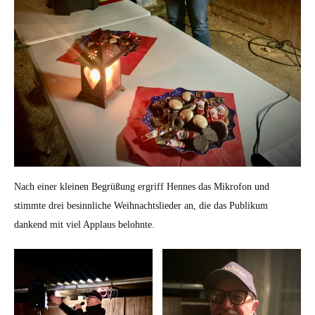
Nach einer kleinen Begrüßung ergriff Hennes das Mikrofon und
stimmte drei besinnliche Weihnachtslieder an, die das Publikum
dankend mit viel Applaus belohnte.