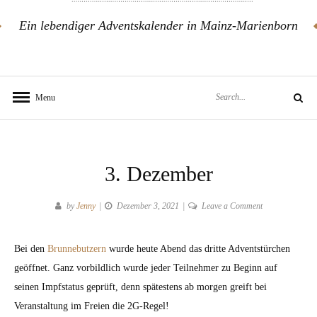
Ein lebendiger Adventskalender in Mainz-Marienborn
Search
Menu
Search
for:
3. Dezember
on
by
Jenny
Dezember 3, 2021
Leave a Comment
3.
Dezember
Bei den
Brunnebutzern
wurde heute Abend das dritte Adventstürchen
geöffnet. Ganz vorbildlich wurde jeder Teilnehmer zu Beginn auf
seinen Impfstatus geprüft, denn spätestens ab morgen greift bei
Veranstaltung im Freien die 2G-Regel!