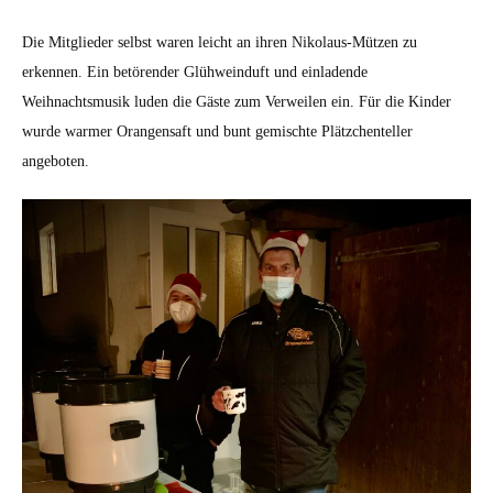
Die Mitglieder selbst waren leicht an ihren Nikolaus-Mützen zu
erkennen. Ein betörender Glühweinduft und einladende
Weihnachtsmusik luden die Gäste zum Verweilen ein. Für die Kinder
wurde warmer Orangensaft und bunt gemischte Plätzchenteller
angeboten.