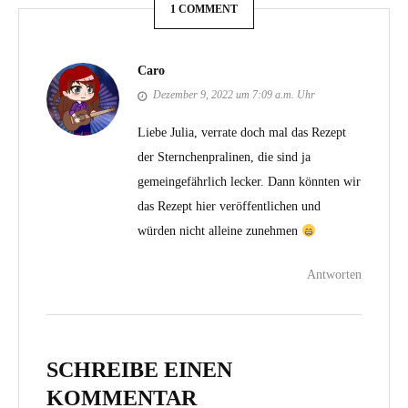
1 COMMENT
Caro
Dezember 9, 2022 um 7:09 a.m. Uhr
Liebe Julia, verrate doch mal das Rezept
der Sternchenpralinen, die sind ja
gemeingefährlich lecker. Dann könnten wir
das Rezept hier veröffentlichen und
würden nicht alleine zunehmen
Antworten
SCHREIBE EINEN
KOMMENTAR