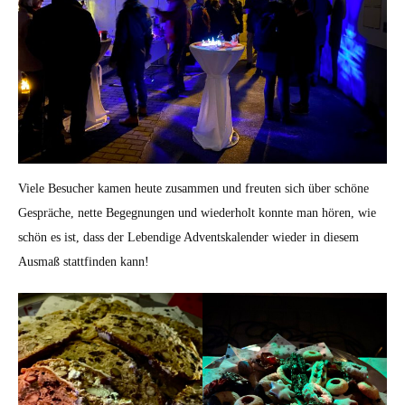
Viele Besucher kamen heute zusammen und freuten sich über schöne
Gespräche, nette Begegnungen und wiederholt konnte man hören, wie
schön es ist, dass der Lebendige Adventskalender wieder in diesem
Ausmaß stattfinden kann!