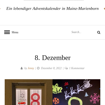
Ein lebendiger Adventskalender in Mainz-Marienborn
Search
Menu
Search
for:
8. Dezember
zu
by
Jenny
Dezember 8, 2022
1 Kommentar
8.
Dezember