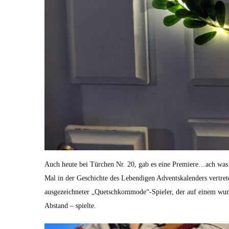
Auch heute bei Türchen Nr. 20, gab es eine Premiere…ach was 
Mal in der Geschichte des Lebendigen Adventskalenders vertret
ausgezeichneter „Quetschkommode“-Spieler, der auf einem wun
Abstand – spielte.