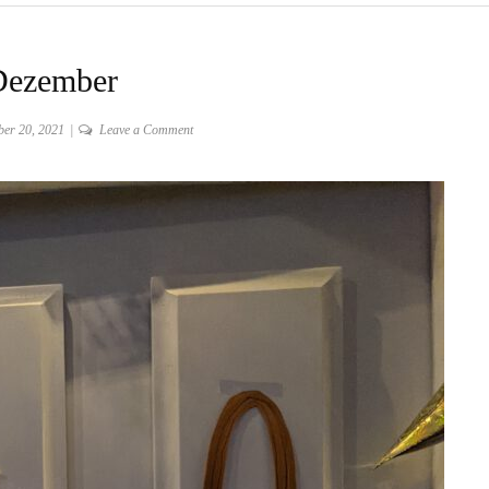
Dezember
on
er 20, 2021
Leave a Comment
20.
Dezember