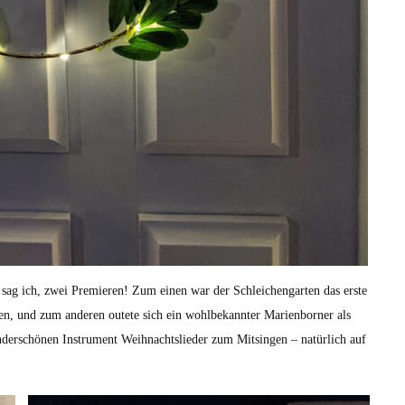
sag ich, zwei Premieren! Zum einen war der Schleichengarten das erste
en, und zum anderen outete sich ein wohlbekannter Marienborner als
derschönen Instrument Weihnachtslieder zum Mitsingen – natürlich auf