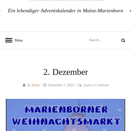
Ein lebendiger Adventskalender in Mainz-Marienborn
Search
Menu
Search
for:
2. Dezember
on
by
Jenny
Dezember 2, 2023
Leave a Comment
2.
Dezember