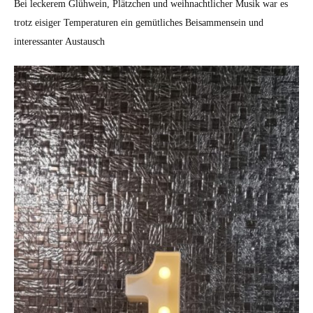
Bei leckerem Glühwein, Plätzchen und weihnachtlicher Musik war es
trotz eisiger Temperaturen ein gemütliches Beisammensein und
interessanter Austausch