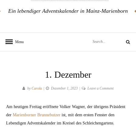
Ein lebendiger Adventskalender in Mainz-Marienborn
Search
Menu
Search
for:
1. Dezember
on
by
Carola
Dezember 1, 2023
Leave a Comment
1.
Dezember
Am heutigen Freitag eröffnete Volker Wagner, der übrigens Präsident
der
Marienborner Brunnebutzer
ist, mit dem ersten Fenster den
Lebendigen Adventskalender im Kreisel des Schleichengartens.