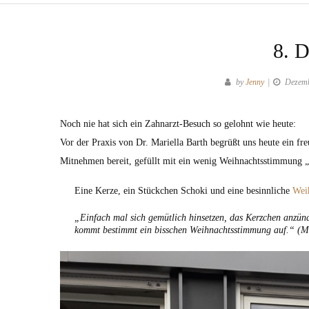
8. 
by
Jenny
Dezemb
Noch nie hat sich ein Zahnarzt-Besuch so gelohnt wie heute:
Vor der Praxis von Dr. Mariella Barth begrüßt uns heute ein f
Mitnehmen bereit, gefüllt mit ein wenig Weihnachtsstimmung 
Eine Kerze, ein Stückchen Schoki und eine besinnliche
Wei
„Einfach mal sich gemütlich hinsetzen, das Kerzchen anzü
kommt bestimmt ein bisschen Weihnachtsstimmung auf.“ (M