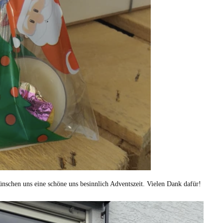
schen uns eine schöne uns besinnlich Adventszeit. Vielen Dank dafür!