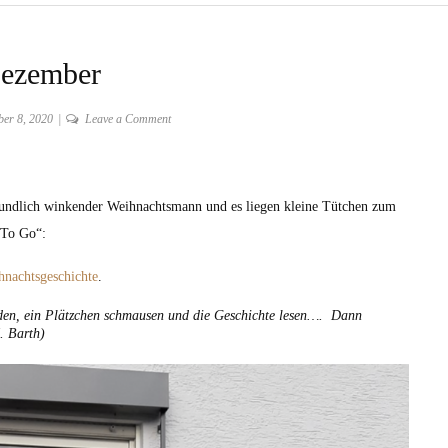
Dezember
on
er 8, 2020
Leave a Comment
8.
Dezember
reundlich winkender Weihnachtsmann und es liegen kleine Tütchen zum
„To Go“:
hnachtsgeschichte
.
nden, ein Plätzchen schmausen und die Geschichte lesen…. Dann
. Barth)