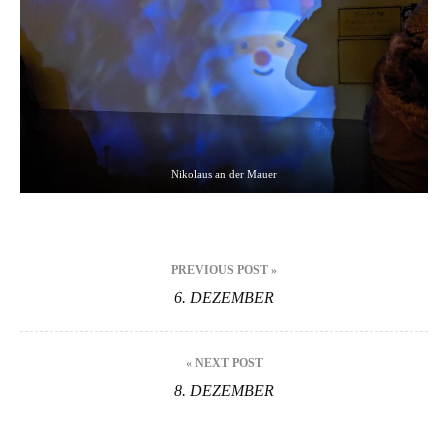
Nikolaus an der Mauer
Beitragsnavigation
PREVIOUS POST »
6. DEZEMBER
« NEXT POST
8. DEZEMBER