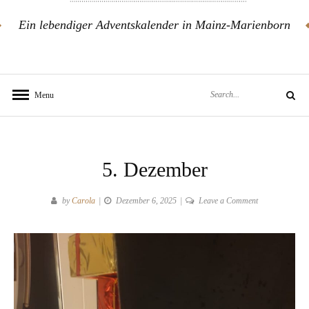
Ein lebendiger Adventskalender in Mainz-Marienborn
Search
Menu
Search
for:
5. Dezember
on
by
Carola
Dezember 6, 2025
Leave a Comment
5.
Dezember