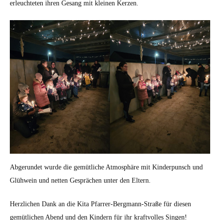
erleuchteten ihren Gesang mit kleinen Kerzen.
Abgerundet wurde die gemütliche Atmosphäre mit Kinderpunsch und
Glühwein und netten Gesprächen unter den Eltern.
Herzlichen Dank an die Kita Pfarrer-Bergmann-Straße für diesen
gemütlichen Abend und den Kindern für ihr kraftvolles Singen!