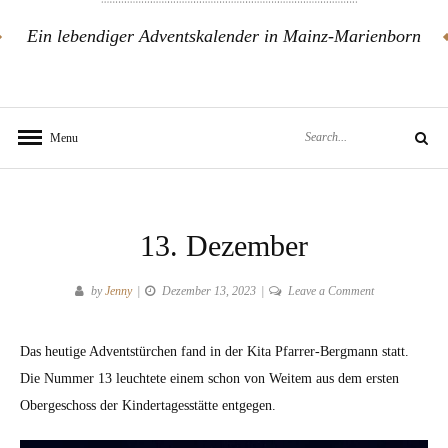
Ein lebendiger Adventskalender in Mainz-Marienborn
Search
Menu
Search
for:
13. Dezember
on
by
Jenny
Dezember 13, 2023
Leave a Comment
13.
Dezember
Das heutige Adventstürchen fand in der Kita Pfarrer-Bergmann statt.
Die Nummer 13 leuchtete einem schon von Weitem aus dem ersten
Obergeschoss der Kindertagesstätte entgegen.