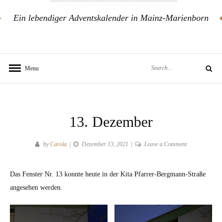
Ein lebendiger Adventskalender in Mainz-Marienborn
Search
Menu
Search
for:
13. Dezember
on
by
Carola
Dezember 13, 2021
Leave a Comment
13.
Dezember
Das Fenster Nr. 13 konnte heute in der Kita Pfarrer-Bergmann-Straße
angesehen werden.