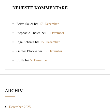
NEUESTE KOMMENTARE
Britta Sauer
bei
17. Dezember
Stephanie Thelen
bei
6. Dezember
Inge Schaale
bei
15. Dezember
Günter Blickle
bei
15. Dezember
Edith
bei
5. Dezember
ARCHIV
Dezember 2025